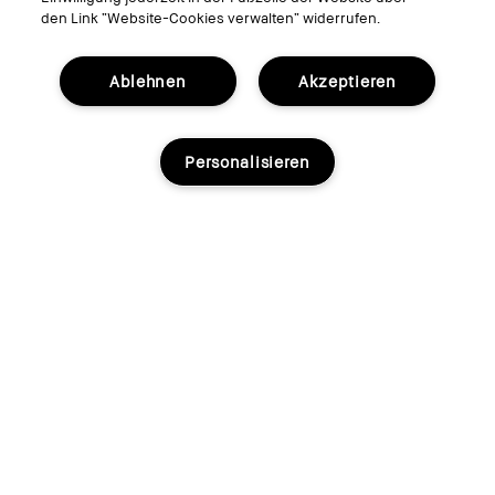
den Link “Website-Cookies verwalten“ widerrufen.
Ablehnen
Akzeptieren
Luxe Lipstick- Cranberry
Personalisieren
inkl. MwSt, zzgl. Versandkosten
Ausverkauft