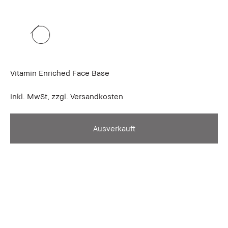
Vitamin Enriched Face Base
inkl. MwSt, zzgl. Versandkosten
Ausverkauft