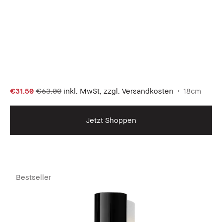
€31.50
€63.00
inkl. MwSt, zzgl. Versandkosten
18cm
Jetzt Shoppen
Bestseller