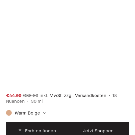
€44.00
€88.00
inkl. MwSt, zzgl. Versandkosten
18
Nuancen
30 ml
Warm Beige
Farbton finden
Jetzt Shoppen