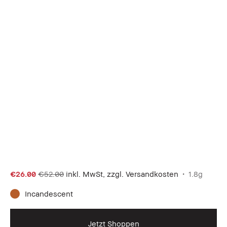
€26.00
€52.00
inkl. MwSt, zzgl. Versandkosten
1.8g
Incandescent
Jetzt Shoppen