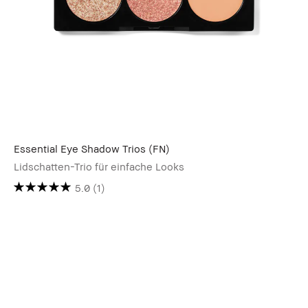
Essential Eye Shadow Trios (FN)
Lidschatten-Trio für einfache Looks
5.0
(1)