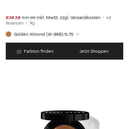
€30.50
€61.00
inkl. MwSt, zzgl. Versandkosten
43
Nuancen
9g
Golden Almond (W-088)/6.75
Farbton finden
Jetzt Shoppen