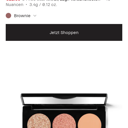
Nuancen
3.4g / 0.12 oz.
Brownie
Jetzt Shoppen