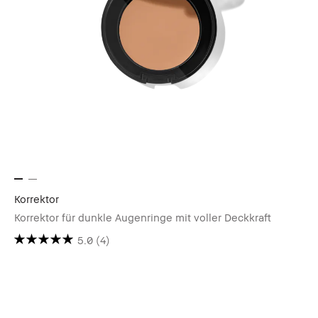
Korrektor
Korrektor für dunkle Augenringe mit voller Deckkraft
5.0
(4)