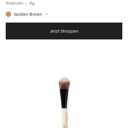
Nuancen
8g
Golden Brown
Jetzt Shoppen