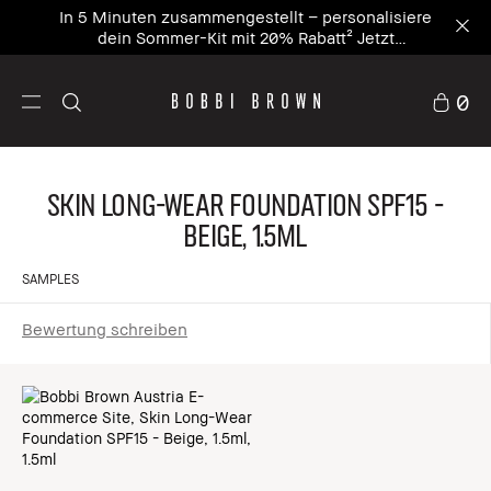
In 5 Minuten zusammengestellt – personalisiere
dein Sommer-Kit mit 20% Rabatt² Jetzt
personalisieren
0
Skin Long-Wear Foundation SPF15 -
Beige, 1.5ml
SAMPLES
Bewertung schreiben