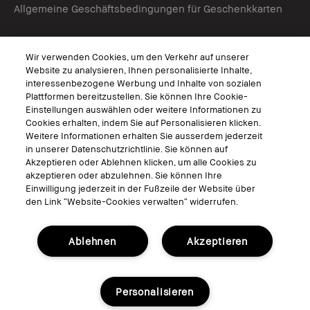
Allgemeine Geschäftsbedingungen für Geschenkkarten
Virtuelle Services
Wir verwenden Cookies, um den Verkehr auf unserer
Virtuelle Beratungen
Website zu analysieren, Ihnen personalisierte Inhalte,
interessenbezogene Werbung und Inhalte von sozialen
Bobbi Brown Live
Plattformen bereitzustellen. Sie können Ihre Cookie-
Virtual Try-On
Einstellungen auswählen oder weitere Informationen zu
Cookies erhalten, indem Sie auf Personalisieren klicken.
Weitere Informationen erhalten Sie ausserdem jederzeit
Folgen
in unserer Datenschutzrichtlinie. Sie können auf
Akzeptieren oder Ablehnen klicken, um alle Cookies zu
akzeptieren oder abzulehnen. Sie können Ihre
Einwilligung jederzeit in der Fußzeile der Website über
den Link “Website-Cookies verwalten“ widerrufen.
© Bobbi Brown Professional Cosmetics, Inc. Alle Rechte vorbehalten.
Allgemeine Geschäftsbedingungen
Ablehnen
Akzeptieren
Nutzungsbedingungen
Datenschutzerklärung
Cookies der Webseite verwalten
Personalisieren