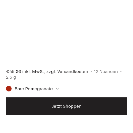
Farbe, die sich dem pH-Wert anpasst.
€45.00
inkl. MwSt, zzgl. Versandkosten
12 Nuancen
2.5 g
Bare Pomegranate
Jetzt Shoppen