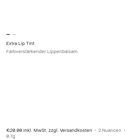
Extra Lip Tint
Farbverstärkender Lippenbalsam
€20.00
inkl. MwSt, zzgl. Versandkosten
2 Nuancen
0.7g