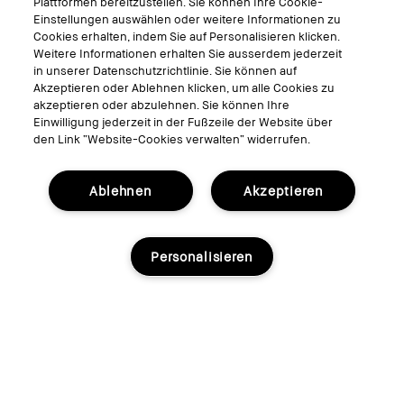
Plattformen bereitzustellen. Sie können Ihre Cookie-
Einstellungen auswählen oder weitere Informationen zu
Cookies erhalten, indem Sie auf Personalisieren klicken.
Weitere Informationen erhalten Sie ausserdem jederzeit
in unserer Datenschutzrichtlinie. Sie können auf
Akzeptieren oder Ablehnen klicken, um alle Cookies zu
akzeptieren oder abzulehnen. Sie können Ihre
Einwilligung jederzeit in der Fußzeile der Website über
den Link “Website-Cookies verwalten“ widerrufen.
Crushed Lip Color
Ablehnen
Akzeptieren
Verspielte, mühelose Farbe
4.9
(35)
Personalisieren