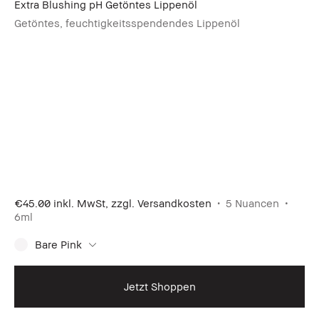
Extra Blushing pH Getöntes Lippenöl
Getöntes, feuchtigkeitsspendendes Lippenöl
€45.00
inkl. MwSt, zzgl. Versandkosten
5 Nuancen
6ml
Bare Pink
Jetzt Shoppen