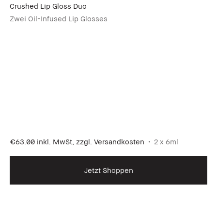
Crushed Lip Gloss Duo
Zwei Oil-Infused Lip Glosses
€63.00
inkl. MwSt, zzgl. Versandkosten
2 x 6ml
Jetzt Shoppen