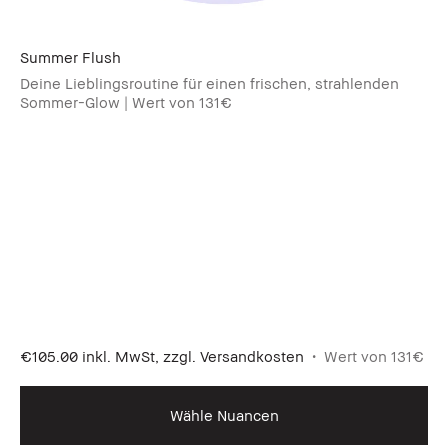
Summer Flush​
Deine Lieblingsroutine für einen frischen, strahlenden
Sommer-Glow | Wert von 131€
€105.00
inkl. MwSt, zzgl. Versandkosten
Wert von 131€
Wähle Nuancen