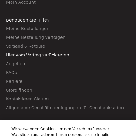
Mein Account
Benötigen Sie Hilfe?
Meine Bestellungen
Meine Bestellung verfolgen
Versand & Retoure
Hier vom Vertrag zurücktreten
Angebote
FAQs
Karriere
Store finden
Kontaktieren Sie uns
Allgemeine Geschäftsbedingungen für Geschenkkarten
Virtuelle Services
Wir verwenden Cookies, um den Verkehr auf unserer
Virtuelle Beratungen
Website zu analysieren, Ihnen personalisierte Inhalte,