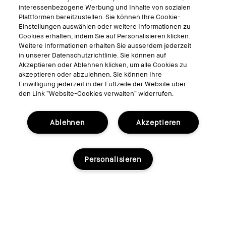
interessenbezogene Werbung und Inhalte von sozialen
Bobbi Brown Live
Plattformen bereitzustellen. Sie können Ihre Cookie-
Virtual Try-On
Einstellungen auswählen oder weitere Informationen zu
Cookies erhalten, indem Sie auf Personalisieren klicken.
Weitere Informationen erhalten Sie ausserdem jederzeit
Folgen
in unserer Datenschutzrichtlinie. Sie können auf
Akzeptieren oder Ablehnen klicken, um alle Cookies zu
akzeptieren oder abzulehnen. Sie können Ihre
Einwilligung jederzeit in der Fußzeile der Website über
den Link “Website-Cookies verwalten“ widerrufen.
© Bobbi Brown Professional Cosmetics, Inc. Alle Rechte vorbehalten.
Allgemeine Geschäftsbedingungen
Ablehnen
Akzeptieren
Nutzungsbedingungen
Datenschutzerklärung
Cookies der Webseite verwalten
Personalisieren