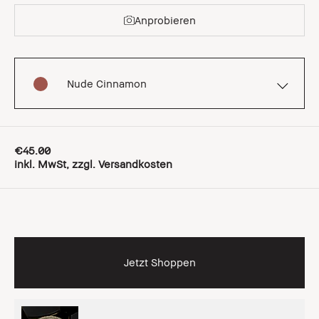
Anprobieren
Nude Cinnamon
€45.00
inkl. MwSt, zzgl. Versandkosten
Jetzt Shoppen