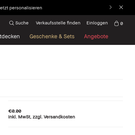
etzt personalisieren
Suche
Verkaufsstelle finden
Einloggen
0
tdecken
Geschenke & Sets
Angebote
€0.00
inkl. MwSt, zzgl. Versandkosten