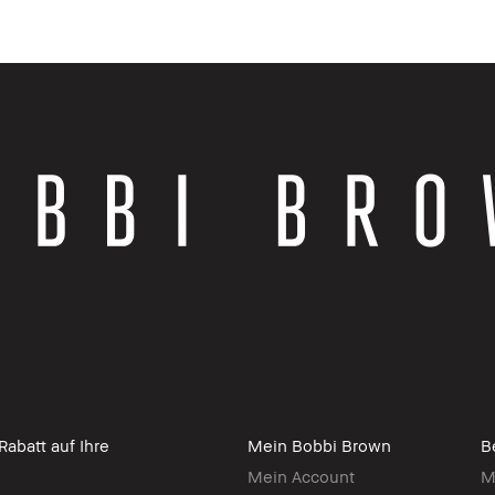
abatt auf Ihre
Mein Bobbi Brown
B
Mein Account
M