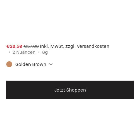
€28.50
€57.00
inkl. MwSt, zzgl. Versandkosten
2 Nuancen
8g
Golden Brown
Jetzt Shoppen