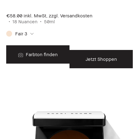
€58.00
inkl. MwSt, zzgl. Versandkosten
18 Nuancen
50ml
Fair 3
Farbton finden
Jetzt Shoppen