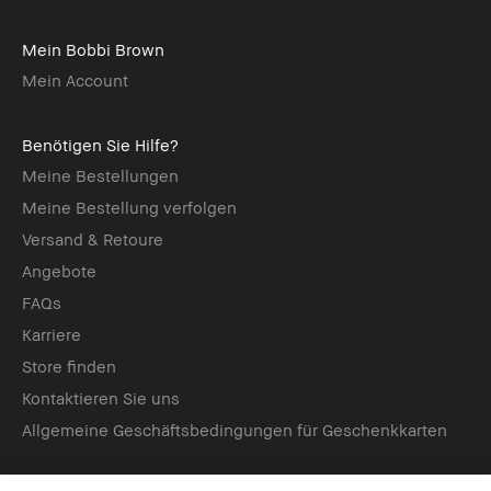
Mein Bobbi Brown
Mein Account
Benötigen Sie Hilfe?
Meine Bestellungen
Meine Bestellung verfolgen
Versand & Retoure
Angebote
FAQs
Karriere
Store finden
Kontaktieren Sie uns
Allgemeine Geschäftsbedingungen für Geschenkkarten