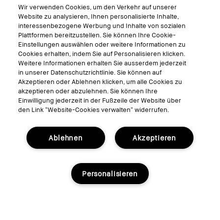
Virtuelle Services
Wir verwenden Cookies, um den Verkehr auf unserer
Virtuelle Beratungen
Website zu analysieren, Ihnen personalisierte Inhalte,
interessenbezogene Werbung und Inhalte von sozialen
Bobbi Brown Live
Plattformen bereitzustellen. Sie können Ihre Cookie-
Virtual Try-On
Einstellungen auswählen oder weitere Informationen zu
Cookies erhalten, indem Sie auf Personalisieren klicken.
Weitere Informationen erhalten Sie ausserdem jederzeit
Folgen
in unserer Datenschutzrichtlinie. Sie können auf
Akzeptieren oder Ablehnen klicken, um alle Cookies zu
akzeptieren oder abzulehnen. Sie können Ihre
Einwilligung jederzeit in der Fußzeile der Website über
den Link “Website-Cookies verwalten“ widerrufen.
© Bobbi Brown Professional Cosmetics, Inc. Alle Rechte vorbehalten.
Allgemeine Geschäftsbedingungen
Ablehnen
Akzeptieren
Nutzungsbedingungen
Datenschutzerklärung
Cookies der Webseite verwalten
Personalisieren