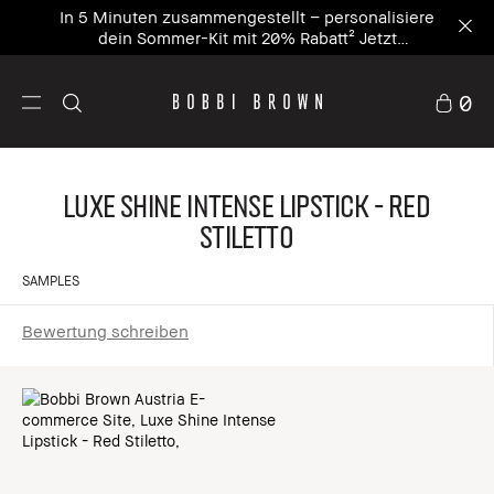
In 5 Minuten zusammengestellt – personalisiere
dein Sommer-Kit mit 20% Rabatt² Jetzt
personalisieren
0
Luxe Shine Intense Lipstick - Red
Stiletto
SAMPLES
Bewertung schreiben