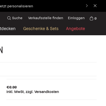
etzt personalisieren
Suche
Verkaufsstelle finden
Einloggen
0
tdecken
Geschenke & Sets
Angebote
N
€0.00
inkl. MwSt, zzgl. Versandkosten