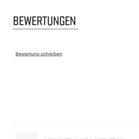
BEWERTUNGEN
Bewertung schreiben