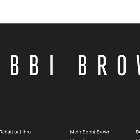
abatt auf Ihre
Mein Bobbi Brown
B