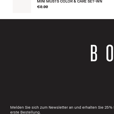
MINI MUSTS COLOR & CARE SET-WN
€0.00
Melden Sie sich zum Newsletter an und erhalten Sie 25% R
erste Bestellung.