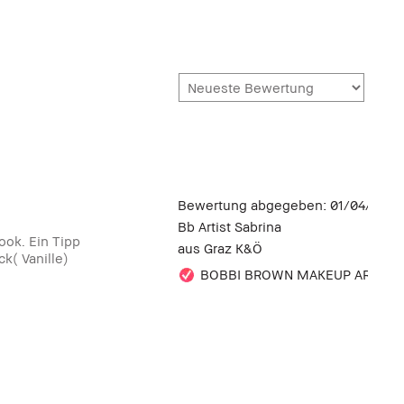
Bewertung abgegeben:
01/04/2020
Bb Artist Sabrina
ook. Ein Tipp
aus
Graz K&Ö
k( Vanille)
BOBBI BROWN MAKEUP ARTIST