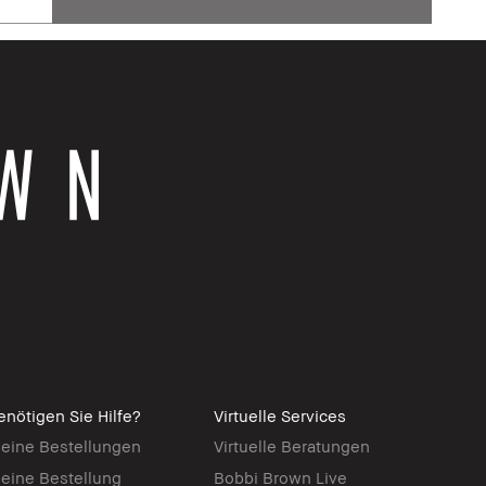
enötigen Sie Hilfe?
Virtuelle Services
eine Bestellungen
Virtuelle Beratungen
eine Bestellung
Bobbi Brown Live