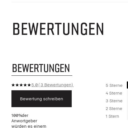
BEWERTUNGEN
BEWERTUNGEN
5.0
3 Bewertungen
5 Sterne
4 Sterne
Bewertung schreiben
3 Sterne
2 Sterne
100%
der
1 Stern
Anwortgeber
würden es einem