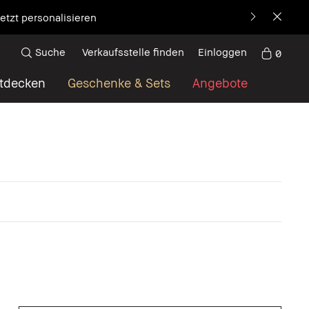
etzt personalisieren
Suche
Verkaufsstelle finden
Einloggen
0
tdecken
Geschenke & Sets
Angebote