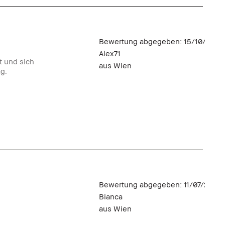
Bewertung abgegeben:
15/10/2018
Alex71
t und sich
aus
Wien
g.
Bewertung abgegeben:
11/07/2018
Bianca
aus
Wien