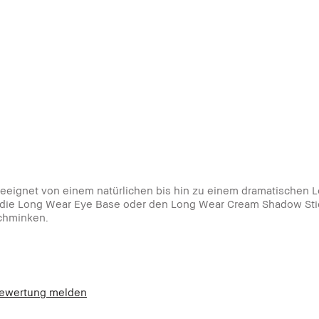
eeignet von einem natürlichen bis hin zu einem dramatischen L
h die Long Wear Eye Base oder den Long Wear Cream Shadow Stic
schminken.
ewertung melden