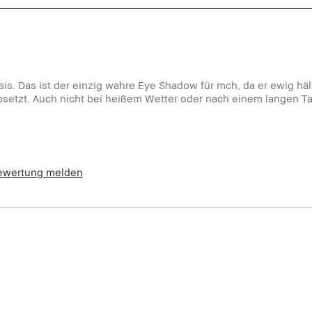
 schmeichelnd, Tragbar, für empfindliche
is. Das ist der einzig wahre Eye Shadow für mch, da er ewig häl
absetzt. Auch nicht bei heißem Wetter oder nach einem langen Ta
ewertung melden