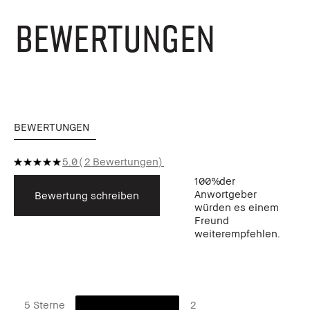
BEWERTUNGEN
BEWERTUNGEN
5.0
2 Bewertungen
100%
der
Anwortgeber
Bewertung schreiben
würden es einem
Freund
weiterempfehlen.
5 Sterne
2