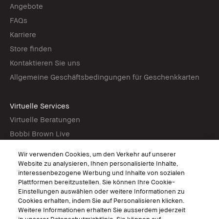
Angebote
FAQs
Karriere
Store finden
Kontaktieren Sie uns
Allgemeine Geschäftsbedingungen für Geschenkkarten
Virtuelle Services
Virtuelle Beratungen
Bobbi Brown Live
Virtual Try-On
Wir verwenden Cookies, um den Verkehr auf unserer
Website zu analysieren, Ihnen personalisierte Inhalte,
interessenbezogene Werbung und Inhalte von sozialen
Folgen
Plattformen bereitzustellen. Sie können Ihre Cookie-
Einstellungen auswählen oder weitere Informationen zu
Cookies erhalten, indem Sie auf Personalisieren klicken.
Weitere Informationen erhalten Sie ausserdem jederzeit