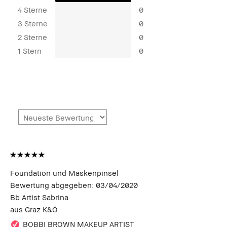
4 Sterne
0
3 Sterne
0
2 Sterne
0
1 Stern
0
Foundation und Maskenpinsel
Bewertung abgegeben:
03/04/2020
Bb Artist Sabrina
aus
Graz K&Ö
BOBBI BROWN MAKEUP ARTIST