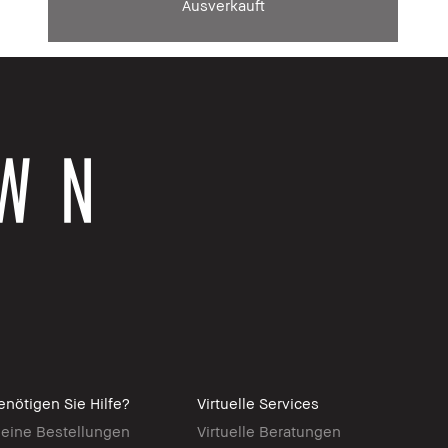
Ausverkauft
enötigen Sie Hilfe?
Virtuelle Services
eine Bestellungen
Virtuelle Beratungen