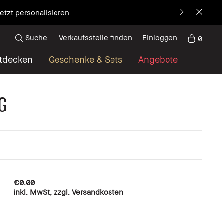
etzt personalisieren
Suche
Verkaufsstelle finden
Einloggen
0
tdecken
Geschenke & Sets
Angebote
g
€0.00
inkl. MwSt, zzgl. Versandkosten