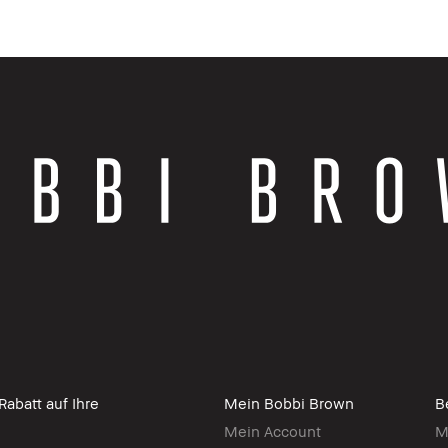
abatt auf Ihre
Mein Bobbi Brown
B
Mein Account
M