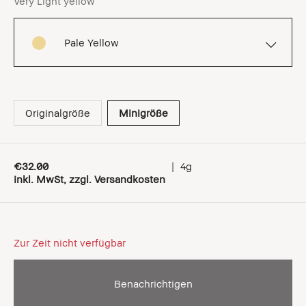
Very Light yellow
Pale Yellow
Originalgröße
Minigröße
€32.00
|
4g
inkl. MwSt, zzgl. Versandkosten
Zur Zeit nicht verfügbar
Benachrichtigen