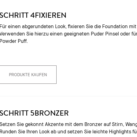
SCHRITT 4
FIXIEREN
Für einen abgerundeten Look, fixieren Sie die Foundation mit
Verwenden Sie hierzu einen geeigneten Puder Pinsel oder für
Powder Puff.
PRODUKTE KAUFEN
SCHRITT 5
BRONZER
Setzen Sie gekonnt Akzente mit dem Bronzer auf Stirn, Wan
Runden Sie Ihren Look ab und setzen Sie leichte Highlights f