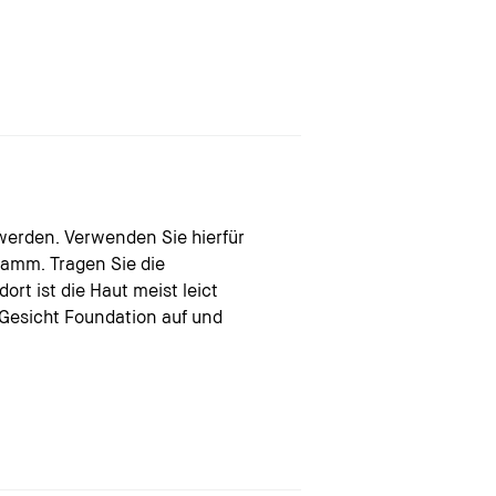
werden. Verwenden Sie hierfür
wamm. Tragen Sie die
t ist die Haut meist leict
 Gesicht Foundation auf und