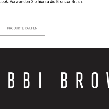
Look. Verwenden Sie hierzu die Bronzer Brush.
PRODUKTE KAUFEN