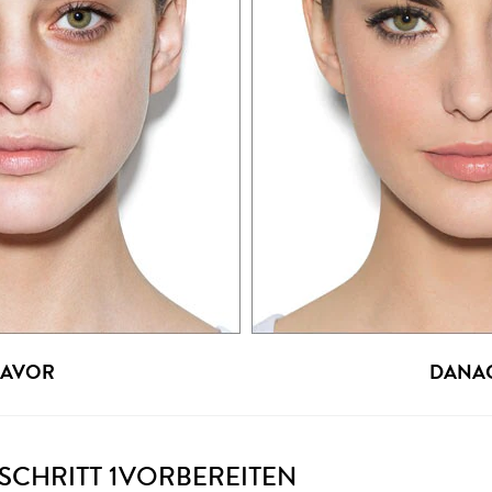
AVOR
DANA
SCHRITT 1
VORBEREITEN