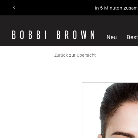
In 5 Minuten zusamm
Neu
Best
Zurück zur Übersicht