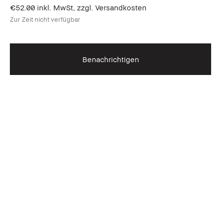
€52.00
inkl. MwSt, zzgl. Versandkosten
Zur Zeit nicht verfügbar
Benachrichtigen