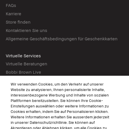
FAQs
Karriere
Store finden
Kontaktieren Sie uns
Allgemeine Geschäftsbedingungen für Geschenkkarten
Virtuelle Services
Virtuelle Beratungen
Bobbi Brown Live
Virtual Try-On
Wir verwenden Cookies, um den Verkehr auf unserer
Website zu analysieren, Ihnen personalisierte Inhalte,
interessenbezogene Werbung und Inhalte von sozialen
Folgen
Plattformen bereitzustellen. Sie können Ihre Cookie-
Einstellungen auswählen oder weitere Informationen zu
Cookies erhalten, indem Sie auf Personalisieren klicken.
Weitere Informationen erhalten Sie ausserdem jederzeit
in unserer Datenschutzrichtlinie. Sie können auf
© Bobbi Brown Professional Cosmetics, Inc. Alle Rechte vorbehalten.
Akzeptieren oder Ablehnen klicken, um alle Cookies zu