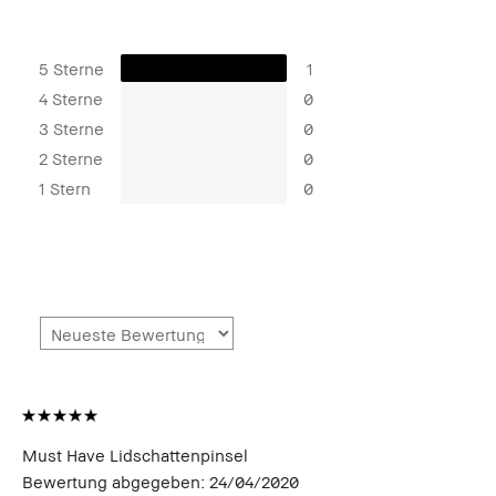
5 Sterne
1
4 Sterne
0
3 Sterne
0
2 Sterne
0
1 Stern
0
Must Have Lidschattenpinsel
Bewertung abgegeben:
24/04/2020