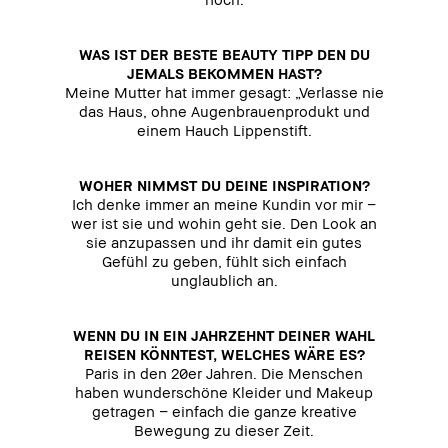
WAS IST DER BESTE BEAUTY TIPP DEN DU
JEMALS BEKOMMEN HAST?
Meine Mutter hat immer gesagt: „Verlasse nie
das Haus, ohne Augenbrauenprodukt und
einem Hauch Lippenstift.
WOHER NIMMST DU DEINE INSPIRATION?
Ich denke immer an meine Kundin vor mir –
wer ist sie und wohin geht sie. Den Look an
sie anzupassen und ihr damit ein gutes
Gefühl zu geben, fühlt sich einfach
unglaublich an.
WENN DU IN EIN JAHRZEHNT DEINER WAHL
REISEN KÖNNTEST, WELCHES WÄRE ES?
Paris in den 20er Jahren. Die Menschen
haben wunderschöne Kleider und Makeup
getragen – einfach die ganze kreative
Bewegung zu dieser Zeit.