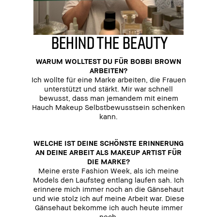
behind the beauty
WARUM WOLLTEST DU FÜR BOBBI BROWN
ARBEITEN?
Ich wollte für eine Marke arbeiten, die Frauen
unterstützt und stärkt. Mir war schnell
bewusst, dass man jemandem mit einem
Hauch Makeup Selbstbewusstsein schenken
kann.
WELCHE IST DEINE SCHÖNSTE ERINNERUNG
AN DEINE ARBEIT ALS MAKEUP ARTIST FÜR
DIE MARKE?
Meine erste Fashion Week, als ich meine
Models den Laufsteg entlang laufen sah. Ich
erinnere mich immer noch an die Gänsehaut
und wie stolz ich auf meine Arbeit war. Diese
Gänsehaut bekomme ich auch heute immer
noch.