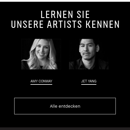
Lernen Sie
unsere Artists kennen
AMY CONWAY
JET YANG
Alle entdecken