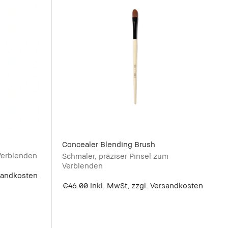
Concealer Blending Brush
 Verblenden
Schmaler, präziser Pinsel zum
Verblenden
rsandkosten
€46.00
inkl. MwSt, zzgl. Versandkosten