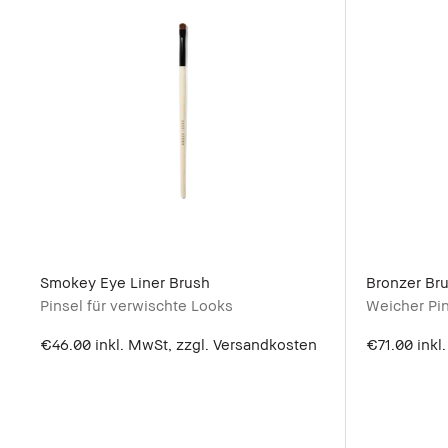
Smokey Eye Liner Brush
Bronzer Br
Pinsel für verwischte Looks
Weicher Pin
€46.00
inkl. MwSt, zzgl. Versandkosten
€71.00
inkl