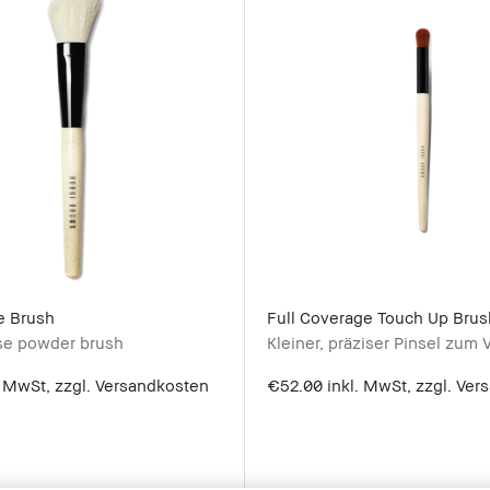
e Brush
Full Coverage Touch Up Brus
se powder brush
Kleiner, präziser Pinsel zum 
. MwSt, zzgl. Versandkosten
€52.00
inkl. MwSt, zzgl. Ve