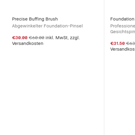
Precise Buffing Brush
Foundation
Abgewinkelter Foundation-Pinsel
Professione
Gesichtspin
€30.00
€60.00
inkl. MwSt, zzgl.
Versandkosten
€31.50
€63
Versandkos