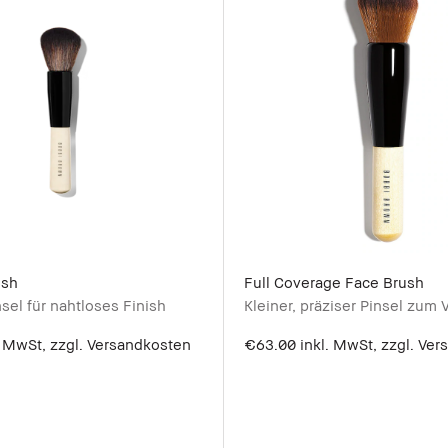
ush
Full Coverage Face Brush
sel für nahtloses Finish
Kleiner, präziser Pinsel zum
. MwSt, zzgl. Versandkosten
€63.00
inkl. MwSt, zzgl. Ve