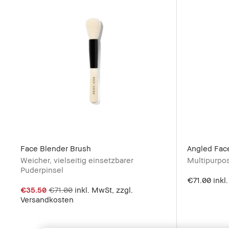
Face Blender Brush
Angled Fac
Weicher, vielseitig einsetzbarer
Multipurpo
Puderpinsel
€71.00
inkl
€35.50
€71.00
inkl. MwSt, zzgl.
Versandkosten