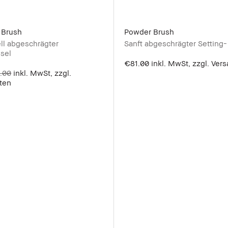
 Brush
Powder Brush
ll abgeschrägter
Sanft abgeschrägter Setting-
sel
€81.00
inkl. MwSt, zzgl. Ver
.00
inkl. MwSt, zzgl.
ten