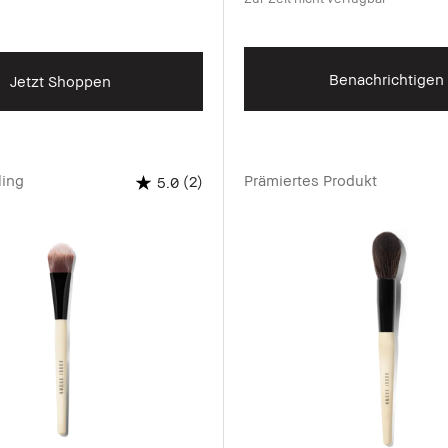
Benachrichtigen
Jetzt Shoppen
ling
Prämiertes Produkt
(2)
5.0