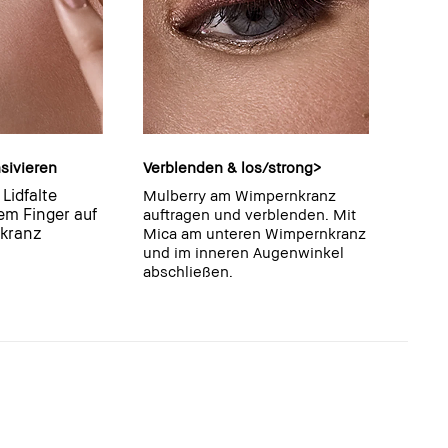
sivieren
Verblenden & los/strong>
Lidfalte
Mulberry am Wimpernkranz
em Finger auf
auftragen und verblenden. Mit
nkranz
Mica am unteren Wimpernkranz
und im inneren Augenwinkel
abschließen.