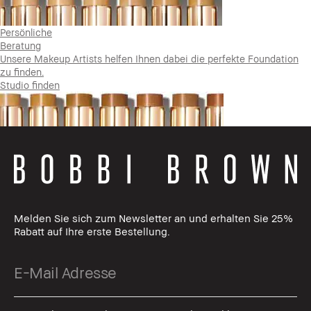
Persönliche
Beratung
Unsere Makeup Artists helfen Ihnen dabei die perfekte Foundation
zu finden.
Studio finden
Melden Sie sich zum Newsletter an und erhalten Sie 25%
Rabatt auf Ihre erste Bestellung.