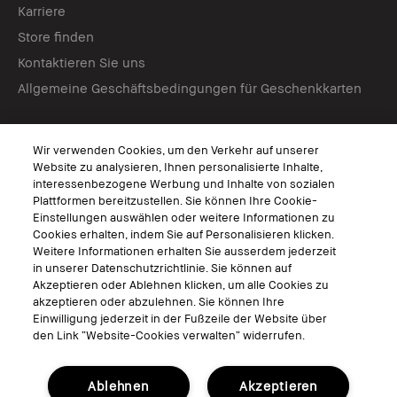
Karriere
Store finden
Kontaktieren Sie uns
Allgemeine Geschäftsbedingungen für Geschenkkarten
Virtuelle Services
Wir verwenden Cookies, um den Verkehr auf unserer
Virtuelle Beratungen
Website zu analysieren, Ihnen personalisierte Inhalte,
interessenbezogene Werbung und Inhalte von sozialen
Bobbi Brown Live
Plattformen bereitzustellen. Sie können Ihre Cookie-
Virtual Try-On
Einstellungen auswählen oder weitere Informationen zu
Cookies erhalten, indem Sie auf Personalisieren klicken.
Weitere Informationen erhalten Sie ausserdem jederzeit
Folgen
in unserer Datenschutzrichtlinie. Sie können auf
Akzeptieren oder Ablehnen klicken, um alle Cookies zu
akzeptieren oder abzulehnen. Sie können Ihre
Einwilligung jederzeit in der Fußzeile der Website über
den Link “Website-Cookies verwalten“ widerrufen.
© Bobbi Brown Professional Cosmetics, Inc. Alle Rechte vorbehalten.
Allgemeine Geschäftsbedingungen
Ablehnen
Akzeptieren
Nutzungsbedingungen