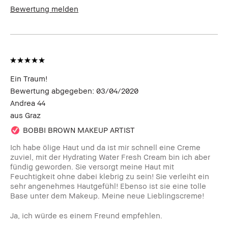
Haut, für ölige und Mischhaut,
Bewertung melden
porenverfeinernd
Produktvorteile:
Einsteigerprodukt
Ein Traum!
Bewertung abgegeben:
03/04/2020
Andrea 44
aus
Graz
BOBBI BROWN MAKEUP ARTIST
Ich habe ölige Haut und da ist mir schnell eine Creme
zuviel, mit der Hydrating Water Fresh Cream bin ich aber
fündig geworden. Sie versorgt meine Haut mit
Feuchtigkeit ohne dabei klebrig zu sein! Sie verleiht ein
sehr angenehmes Hautgefühl! Ebenso ist sie eine tolle
Base unter dem Makeup. Meine neue Lieblingscreme!
Ja, ich würde es einem Freund empfehlen.