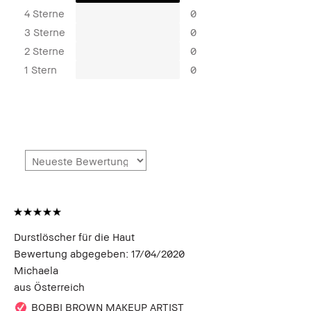
4 Sterne
0
3 Sterne
0
2 Sterne
0
1 Stern
0
Durstlöscher für die Haut
Bewertung abgegeben:
17/04/2020
Michaela
aus
Österreich
BOBBI BROWN MAKEUP ARTIST