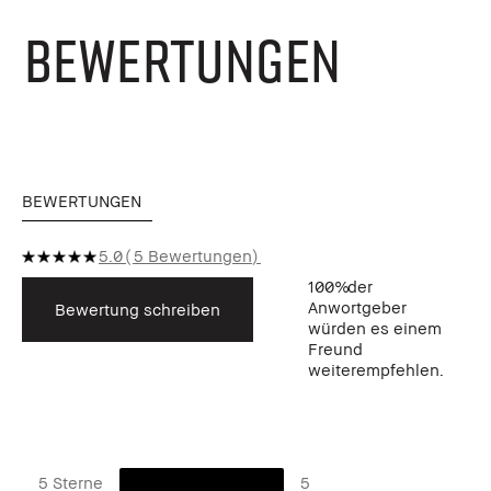
BEWERTUNGEN
BEWERTUNGEN
5.0
5 Bewertungen
100%
der
Anwortgeber
Bewertung schreiben
würden es einem
Freund
weiterempfehlen.
5 Sterne
5