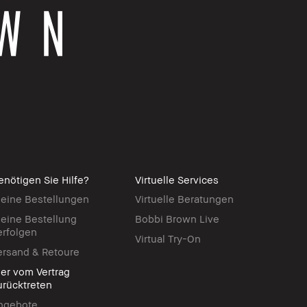
enötigen Sie Hilfe?
Virtuelle Services
eine Bestellungen
Virtuelle Beratungen
eine Bestellung
Bobbi Brown Live
erfolgen
Virtual Try-On
ersand & Retoure
ier vom Vertrag
urücktreten
ngebote