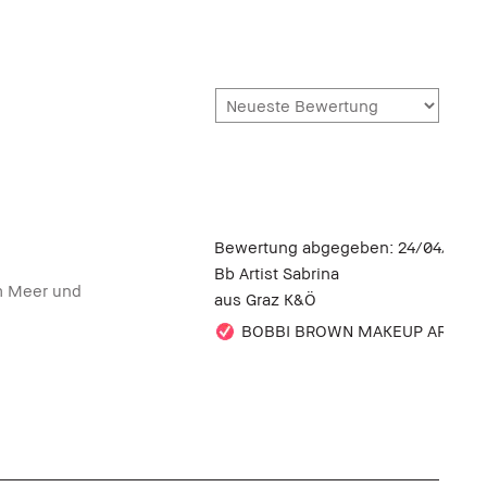
Bewertung abgegeben:
24/04/2020
Bb Artist Sabrina
m Meer und
aus
Graz K&Ö
BOBBI BROWN MAKEUP ARTIST