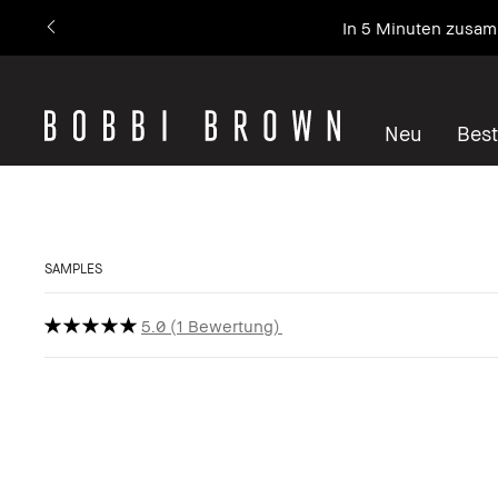
In 5 Minuten zusamm
Neu
Best
SAMPLES
5.0
1 Bewertung