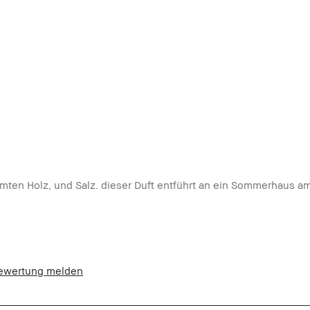
ten Holz, und Salz. dieser Duft entführt an ein Sommerhaus a
ewertung melden