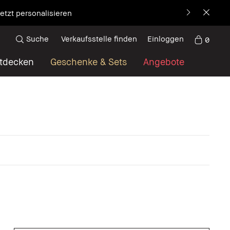
etzt personalisieren
Suche
Verkaufsstelle finden
Einloggen
0
tdecken
Geschenke & Sets
Angebote