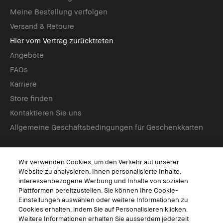
Meine Bestellung verfolgen
Versand & Retoure
Hier vom Vertrag zurücktreten
Angebote
FAQs
Karriere
Store finden
Kontaktieren Sie uns
Allgemeine Geschäftsbedingungen für Geschenkkarten
Virtuelle Services
Wir verwenden Cookies, um den Verkehr auf unserer
Virtuelle Beratungen
Website zu analysieren, Ihnen personalisierte Inhalte,
interessenbezogene Werbung und Inhalte von sozialen
Bobbi Brown Live
Plattformen bereitzustellen. Sie können Ihre Cookie-
Virtual Try-On
Einstellungen auswählen oder weitere Informationen zu
Cookies erhalten, indem Sie auf Personalisieren klicken.
Weitere Informationen erhalten Sie ausserdem jederzeit