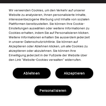
Virtuelle Services
Wir verwenden Cookies, um den Verkehr auf unserer
Virtuelle Beratungen
Website zu analysieren, Ihnen personalisierte Inhalte,
interessenbezogene Werbung und Inhalte von sozialen
Bobbi Brown Live
Plattformen bereitzustellen. Sie können Ihre Cookie-
Virtual Try-On
Einstellungen auswählen oder weitere Informationen zu
Cookies erhalten, indem Sie auf Personalisieren klicken.
Weitere Informationen erhalten Sie ausserdem jederzeit
Folgen
in unserer Datenschutzrichtlinie. Sie können auf
Akzeptieren oder Ablehnen klicken, um alle Cookies zu
akzeptieren oder abzulehnen. Sie können Ihre
Einwilligung jederzeit in der Fußzeile der Website über
den Link “Website-Cookies verwalten“ widerrufen.
© Bobbi Brown Professional Cosmetics, Inc. Alle Rechte vorbehalten.
Allgemeine Geschäftsbedingungen
Ablehnen
Akzeptieren
Nutzungsbedingungen
Datenschutzerklärung
Cookies der Webseite verwalten
Personalisieren