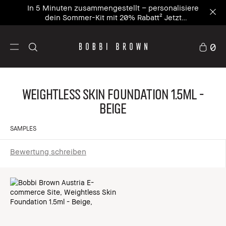
In 5 Minuten zusammengestellt – personalisiere
dein Sommer-Kit mit 20% Rabatt² Jetzt
personalisieren
0
Weightless Skin Foundation 1.5ml -
Beige
SAMPLES
Bewertung schreiben