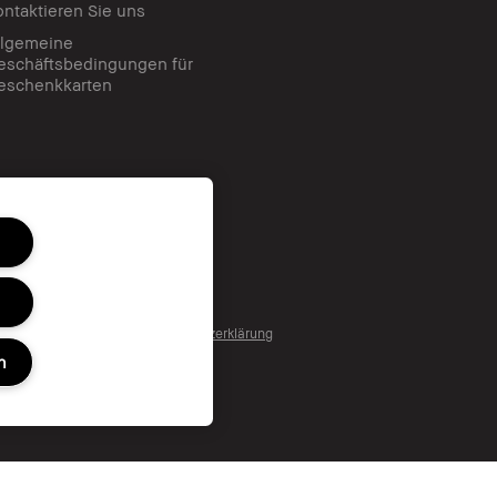
ontaktieren Sie uns
llgemeine
eschäftsbedingungen für
eschenkkarten
nc. Alle Rechte vorbehalten.
tzungsbedingungen
Datenschutzerklärung
n