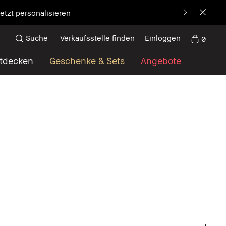
etzt personalisieren
Suche
Verkaufsstelle finden
Einloggen
0
tdecken
Geschenke & Sets
Angebote