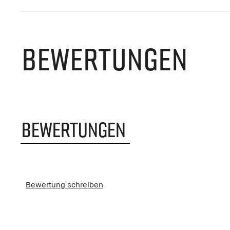
BEWERTUNGEN
BEWERTUNGEN
Bewertung schreiben