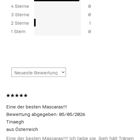
4 Sterne
0
3 Sterne
0
2 Sterne
1
1 Stern
0
Eine der besten Mascaras!!!
Bewertung abgegeben:
05/05/2026
Tinaegh
aus
Österreich
Eine der besten Mascaras!!!! Ich liebe sie. Sieh hält Tränen