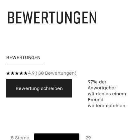
BEWERTUNGEN
BEWERTUNGEN
4.9
30 Bewertungen
97%
der
Anwortgeber
Bewertung schreiben
würden es einem
Freund
weiterempfehlen.
5 Sterne
29