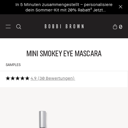
In 5 Minuten zusammengestellt – personalisiere
dein Sommer-Kit mit 20% Rabatt² Jetzt
personalisieren
0
Mini Smokey Eye Mascara
SAMPLES
4.9
30 Bewertungen