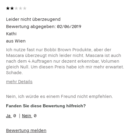
Leider nicht überzeugend
Bewertung abgegeben:
02/06/2019
Kathi
aus
Wien
Ich nutze fast nur Bobbi Brown Produkte, aber der
Mascara überzeugt mich leider nicht. Mascara ist auch
nach dem 4 Auftragen nur dezent erkennbar, Volumen
gleich Null. Um diesen Preis habe ich mir mehr erwartet.
Schade.
mehr Details
Wie alt sind Sie?
25-34
Nein, ich würde es einem Freund nicht empfehlen.
Fanden Sie diese Bewertung hilfreich?
0
0
Bewertung melden