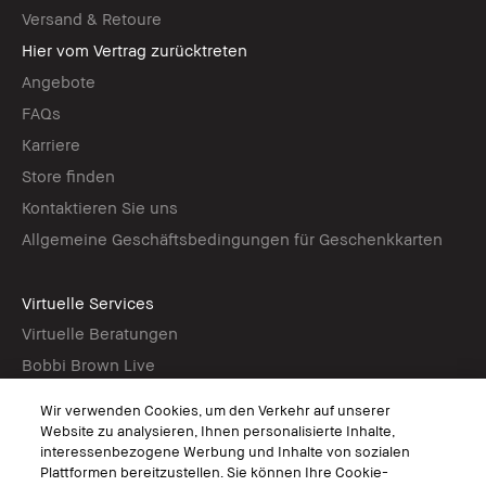
Versand & Retoure
Hier vom Vertrag zurücktreten
Angebote
FAQs
Karriere
Store finden
Kontaktieren Sie uns
Allgemeine Geschäftsbedingungen für Geschenkkarten
Virtuelle Services
Virtuelle Beratungen
Bobbi Brown Live
Virtual Try-On
Wir verwenden Cookies, um den Verkehr auf unserer
Website zu analysieren, Ihnen personalisierte Inhalte,
interessenbezogene Werbung und Inhalte von sozialen
Folgen
Plattformen bereitzustellen. Sie können Ihre Cookie-