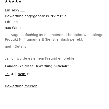
Ein sexy .....
Bewertung abgegeben:
03/06/2019
Fiffiline
aus
Wien
..... Augenaufschlag ist mit meinem #bobbibrownlieblinge
Produkt Nr. 1 garantiert! Sie ist einfach perfekt.
mehr Details
Wie alt sind Sie?
45-54
Ja, ich würde es einem Freund empfehlen.
Hauttyp:
Trocken
Hautbedürfnis(se):
Anti-Aging
Fanden Sie diese Bewertung hilfreich?
0
0
Bewertung melden