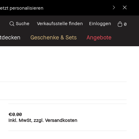
etzt personalisieren
Suche
Verkaufsstelle finden
Einloggen
0
tdecken
Geschenke & Sets
Angebote
€0.00
inkl. MwSt, zzgl. Versandkosten