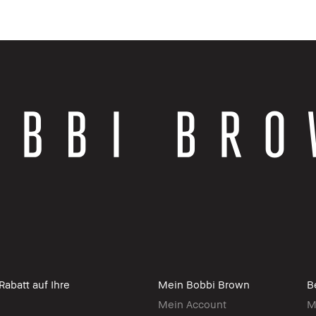
abatt auf Ihre
Mein Bobbi Brown
B
Mein Account
M