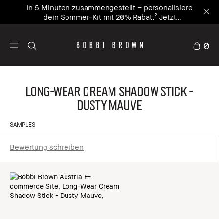
In 5 Minuten zusammengestellt – personalisiere
dein Sommer-Kit mit 20% Rabatt² Jetzt
personalisieren
0
Long-Wear Cream Shadow Stick -
Dusty Mauve
SAMPLES
Bewertung schreiben