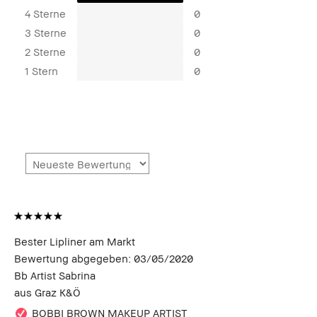
4 Sterne
0
3 Sterne
0
2 Sterne
0
1 Stern
0
Bester Lipliner am Markt
Bewertung abgegeben:
03/05/2020
Bb Artist Sabrina
aus
Graz K&Ö
BOBBI BROWN MAKEUP ARTIST