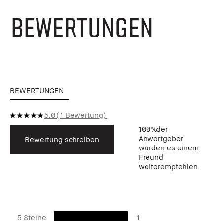
BEWERTUNGEN
BEWERTUNGEN
5.0
1 Bewertung
100%
der
Anwortgeber
Bewertung schreiben
würden es einem
Freund
weiterempfehlen.
5 Sterne
1