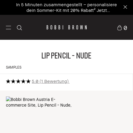
In 5 Minuten zusammengestellt – personalisiere
dein Sommer-Kit mit 20% Rabatt² Jetzt
personalisieren
0
Lip Pencil - Nude
SAMPLES
5.0
1 Bewertung