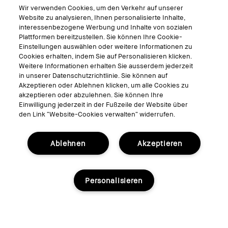
Virtuelle Services
Wir verwenden Cookies, um den Verkehr auf unserer
Virtuelle Beratungen
Website zu analysieren, Ihnen personalisierte Inhalte,
interessenbezogene Werbung und Inhalte von sozialen
Bobbi Brown Live
Plattformen bereitzustellen. Sie können Ihre Cookie-
Virtual Try-On
Einstellungen auswählen oder weitere Informationen zu
Cookies erhalten, indem Sie auf Personalisieren klicken.
Weitere Informationen erhalten Sie ausserdem jederzeit
Folgen
in unserer Datenschutzrichtlinie. Sie können auf
Akzeptieren oder Ablehnen klicken, um alle Cookies zu
akzeptieren oder abzulehnen. Sie können Ihre
Einwilligung jederzeit in der Fußzeile der Website über
den Link “Website-Cookies verwalten“ widerrufen.
© Bobbi Brown Professional Cosmetics, Inc. Alle Rechte vorbehalten.
Allgemeine Geschäftsbedingungen
Ablehnen
Akzeptieren
Nutzungsbedingungen
Datenschutzerklärung
Cookies der Webseite verwalten
Personalisieren