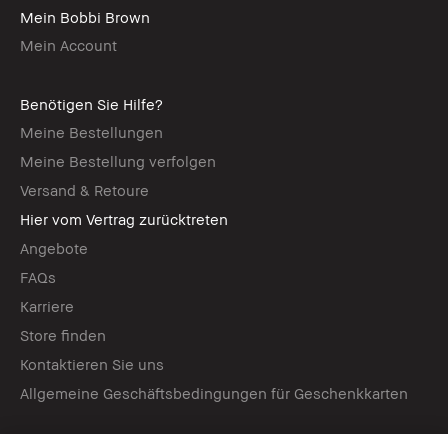
Mein Bobbi Brown
Mein Account
Benötigen Sie Hilfe?
Meine Bestellungen
Meine Bestellung verfolgen
Versand & Retoure
Hier vom Vertrag zurücktreten
Angebote
FAQs
Karriere
Store finden
Kontaktieren Sie uns
Allgemeine Geschäftsbedingungen für Geschenkkarten