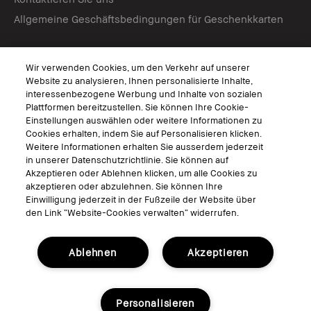
Allgemeine Geschäftsbedingungen für Geschenkkarten
Virtuelle Services
Wir verwenden Cookies, um den Verkehr auf unserer
Virtuelle Beratungen
Website zu analysieren, Ihnen personalisierte Inhalte,
interessenbezogene Werbung und Inhalte von sozialen
Bobbi Brown Live
Plattformen bereitzustellen. Sie können Ihre Cookie-
Virtual Try-On
Einstellungen auswählen oder weitere Informationen zu
Cookies erhalten, indem Sie auf Personalisieren klicken.
Weitere Informationen erhalten Sie ausserdem jederzeit
Folgen
in unserer Datenschutzrichtlinie. Sie können auf
Akzeptieren oder Ablehnen klicken, um alle Cookies zu
akzeptieren oder abzulehnen. Sie können Ihre
Einwilligung jederzeit in der Fußzeile der Website über
den Link “Website-Cookies verwalten“ widerrufen.
© Bobbi Brown Professional Cosmetics, Inc. Alle Rechte vorbehalten.
Allgemeine Geschäftsbedingungen
Ablehnen
Akzeptieren
Nutzungsbedingungen
Datenschutzerklärung
Cookies der Webseite verwalten
Personalisieren