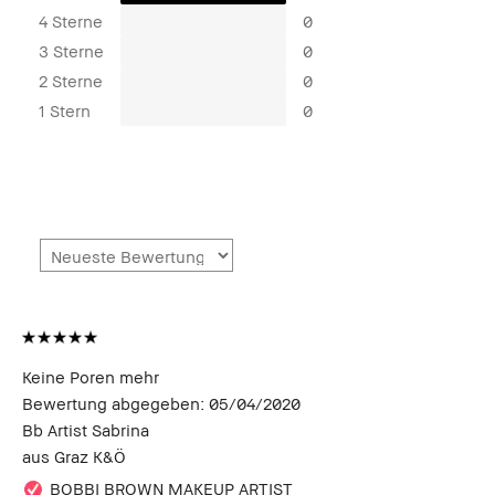
4 Sterne
0
3 Sterne
0
2 Sterne
0
1 Stern
0
Keine Poren mehr
Bewertung abgegeben:
05/04/2020
Bb Artist Sabrina
aus
Graz K&Ö
BOBBI BROWN MAKEUP ARTIST