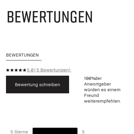
BEWERTUNGEN
BEWERTUNGEN
5.0
5 Bewertungen
100%
der
Anwortgeber
Bewertung schreiben
würden es einem
Freund
weiterempfehlen.
5 Sterne
5