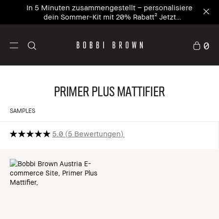
In 5 Minuten zusammengestellt – personalisiere
dein Sommer-Kit mit 20% Rabatt² Jetzt
personalisieren
0
Primer Plus Mattifier
SAMPLES
5.0
5 Bewertungen